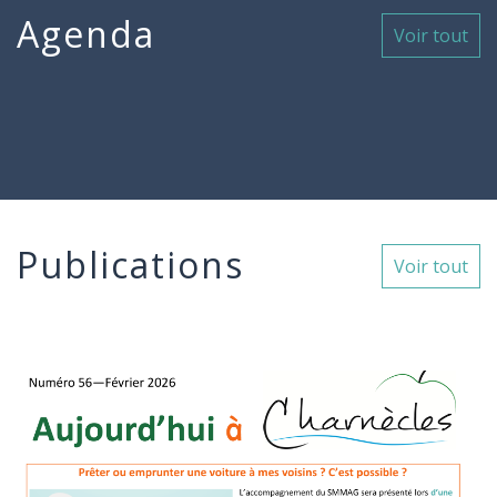
Agenda
Voir tout
Publications
Voir tout