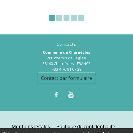
Contacts
Commune de Charnècles
260 chemin de l'église
38140 Charnècles - FRANCE
+33 4 76 91 07 29
Contact par formulaire
Mentions légales
-
Politique de confidentialité
-