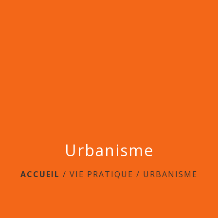
menu
Urbanisme
ACCUEIL
/
VIE PRATIQUE
/
URBANISME