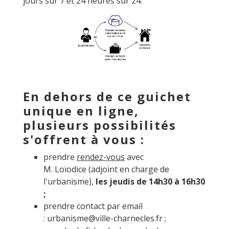
jours sur 7 et 24 heures sur 24.
En dehors de ce guichet
unique en ligne,
plusieurs possibilités
s'offrent à vous :
prendre
rendez-vous
avec
M. Loïodice (adjoint en charge de
l'urbanisme),
les jeudis de 14h30 à 16h30
;
prendre contact par email
:
urbanisme@ville-charnecles.fr
;