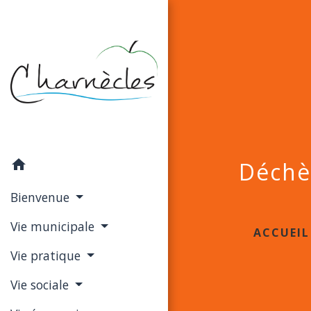
home
Déchè
Bienvenue
Vie municipale
ACCUEIL
Vie pratique
Vie sociale