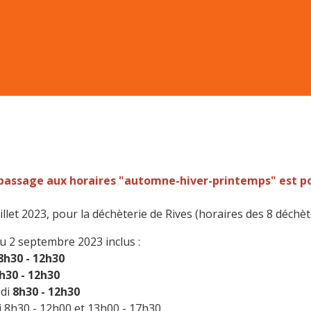
passage aux horaires "automne-hiver-printemps" est po
illet 2023, pour la déchèterie de Rives (horaires des 8 déch
 au 2 septembre 2023 inclus :
8h30 - 12h30
h30 - 12h30
edi
8h30 - 12h30
 8h30 - 12h00 et 13h00 - 17h30