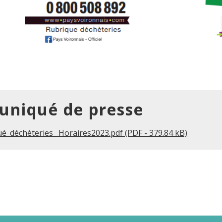
niqué de presse
_déchèteries_ Horaires2023.pdf (PDF - 379.84 kB)