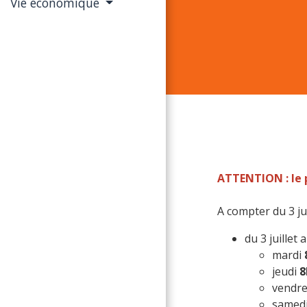
Vie économique
ATTENTION : le 
A compter du 3 ju
du 3 juillet
mardi
jeudi
8
vendr
samedi