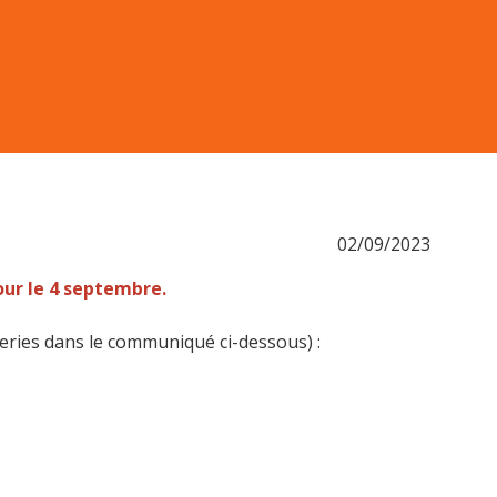
02/09/2023
ur le 4 septembre.
èteries dans le communiqué ci-dessous) :