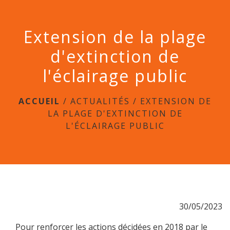
menu
Extension de la plage
d'extinction de
l'éclairage public
ACCUEIL
/
ACTUALITÉS
/
EXTENSION DE
LA PLAGE D'EXTINCTION DE
L'ÉCLAIRAGE PUBLIC
30/05/2023
Pour renforcer les actions décidées en 2018 par le