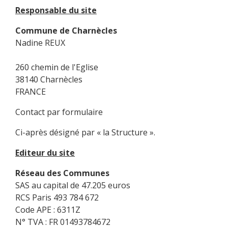
Responsable du site
Commune de Charnècles
Nadine REUX
260 chemin de l'Eglise
38140 Charnècles
FRANCE
Contact par formulaire
Ci-après désigné par « la Structure ».
Editeur du site
Réseau des Communes
SAS au capital de 47.205 euros
RCS Paris 493 784 672
Code APE : 6311Z
N° TVA : FR 01493784672