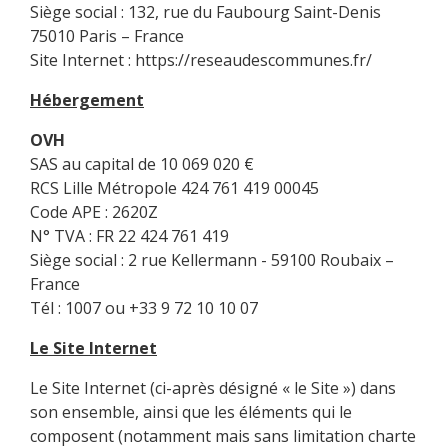
Siège social : 132, rue du Faubourg Saint-Denis
75010 Paris – France
Site Internet :
https://reseaudescommunes.fr/
Hébergement
OVH
SAS au capital de 10 069 020 €
RCS Lille Métropole 424 761 419 00045
Code APE : 2620Z
N° TVA : FR 22 424 761 419
Siège social : 2 rue Kellermann - 59100 Roubaix –
France
Tél : 1007 ou +33 9 72 10 10 07
Le Site Internet
Le Site Internet (ci-après désigné « le Site ») dans
son ensemble, ainsi que les éléments qui le
composent (notamment mais sans limitation charte