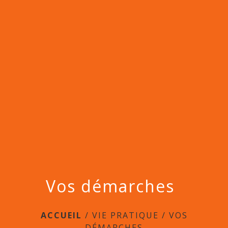
menu
Vos démarches
ACCUEIL
/
VIE PRATIQUE
/
VOS
DÉMARCHES