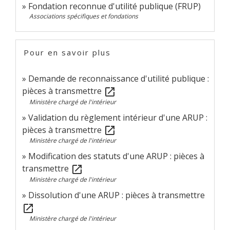
Fondation reconnue d'utilité publique (FRUP)
Associations spécifiques et fondations
Pour en savoir plus
Demande de reconnaissance d'utilité publique :
pièces à transmettre
open_in_new
Ministère chargé de l'intérieur
Validation du règlement intérieur d'une ARUP :
pièces à transmettre
open_in_new
Ministère chargé de l'intérieur
Modification des statuts d'une ARUP : pièces à
transmettre
open_in_new
Ministère chargé de l'intérieur
Dissolution d'une ARUP : pièces à transmettre
open_in_new
Ministère chargé de l'intérieur