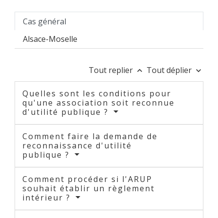
Cas général
Alsace-Moselle
Tout replier
Tout déplier
keyboard_arrow_up
keyboard_arrow_down
Quelles sont les conditions pour
qu'une association soit reconnue
d'utilité publique ?
Comment faire la demande de
reconnaissance d'utilité
publique ?
Comment procéder si l'ARUP
souhait établir un règlement
intérieur ?