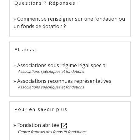
Questions ? Réponses !
Comment se renseigner sur une fondation ou
un fonds de dotation ?
Et aussi
Associations sous régime légal spécial
Associations spécifiques et fondations
Associations reconnues représentatives
Associations spécifiques et fondations
Pour en savoir plus
Fondation abritée
open_in_new
Centre français des fonds et fondations