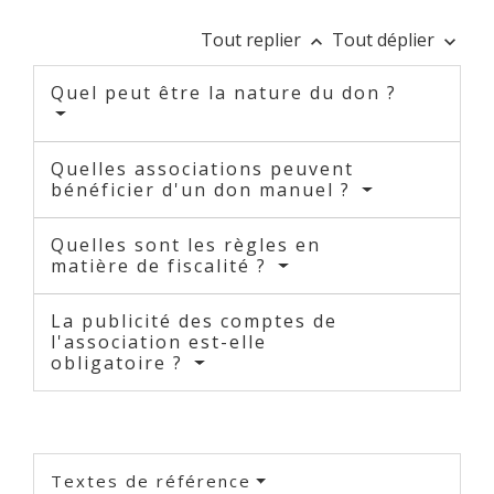
Tout replier
Tout déplier
keyboard_arrow_up
keyboard_arrow_down
Quel peut être la nature du don ?
Quelles associations peuvent
bénéficier d'un don manuel ?
Quelles sont les règles en
matière de fiscalité ?
La publicité des comptes de
l'association est-elle
obligatoire ?
Textes de référence