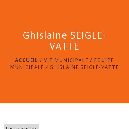
menu
Ghislaine SEIGLE-
VATTE
ACCUEIL
/
VIE MUNICIPALE
/
EQUIPE
MUNICIPALE
/
GHISLAINE SEIGLE-VATTE
Les conseillers