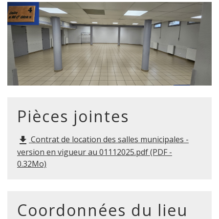
Pièces jointes
Contrat de location des salles municipales -
file_download
version en vigueur au 01112025.pdf (PDF -
0.32Mo)
Coordonnées du lieu