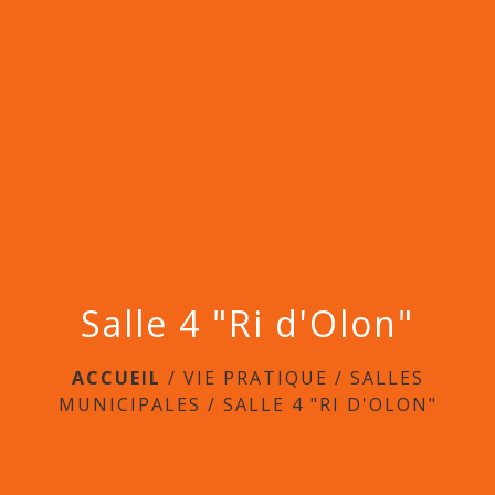
menu
Salle 4 "Ri d'Olon"
ACCUEIL
/
VIE PRATIQUE
/
SALLES
MUNICIPALES
/
SALLE 4 "RI D'OLON"