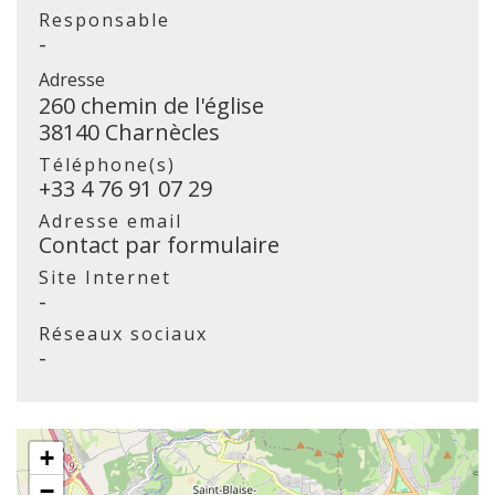
Responsable
-
Adresse
260 chemin de l'église
38140 Charnècles
Téléphone(s)
+33 4 76 91 07 29
Adresse email
Contact par formulaire
Site Internet
-
Réseaux sociaux
-
+
−