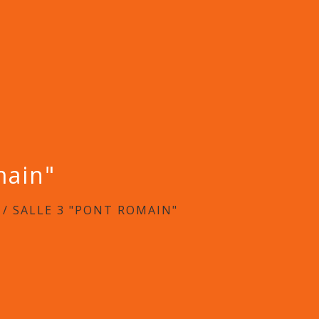
main"
/
SALLE 3 "PONT ROMAIN"