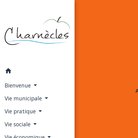
home
Bienvenue
Vie municipale
Vie pratique
Vie sociale
Vie économique