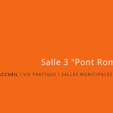
Salle 3 "Pont Ro
ACCUEIL
/
VIE PRATIQUE
/
SALLES MUNICIPALES