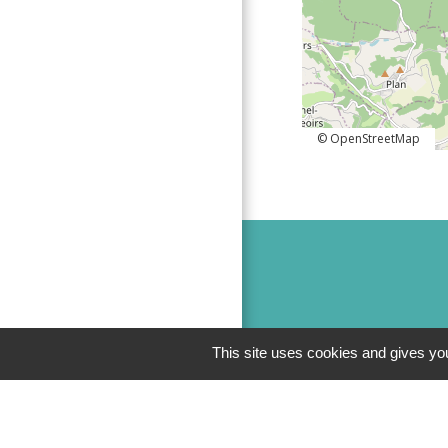
© OpenStreetMap
This site uses cookies and gives you