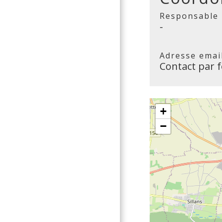
Responsable
-
Adresse emai
Contact par 
+
−