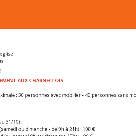
église
es
9
EMENT AUX CHARNECLOIS
ximale : 30 personnes avec mobilier - 40 personnes sans mo
au 31/10) :
(samedi ou dimanche - de 9h à 21h) : 108 €