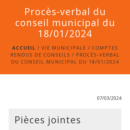
menu
Procès-verbal du
conseil municipal du
18/01/2024
ACCUEIL
/
VIE MUNICIPALE
/
COMPTES
RENDUS DE CONSEILS
/
PROCÈS-VERBAL
DU CONSEIL MUNICIPAL DU 18/01/2024
07/03/2024
Pièces jointes