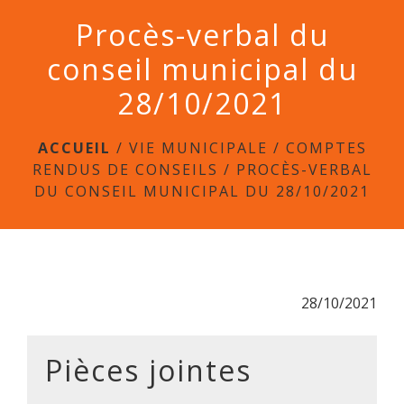
menu
Procès-verbal du
conseil municipal du
28/10/2021
ACCUEIL
/
VIE MUNICIPALE
/
COMPTES
RENDUS DE CONSEILS
/
PROCÈS-VERBAL
DU CONSEIL MUNICIPAL DU 28/10/2021
28/10/2021
Pièces jointes