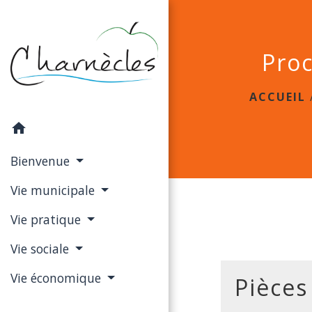
Proc
ACCUEIL
home
Bienvenue
Vie municipale
Vie pratique
Vie sociale
Vie économique
Pièces