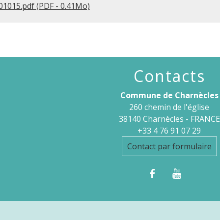
1015.pdf (PDF - 0.41Mo)
Contacts
Commune de Charnècles
260 chemin de l'église
38140 Charnècles - FRANCE
+33 4 76 91 07 29
Contact par formulaire