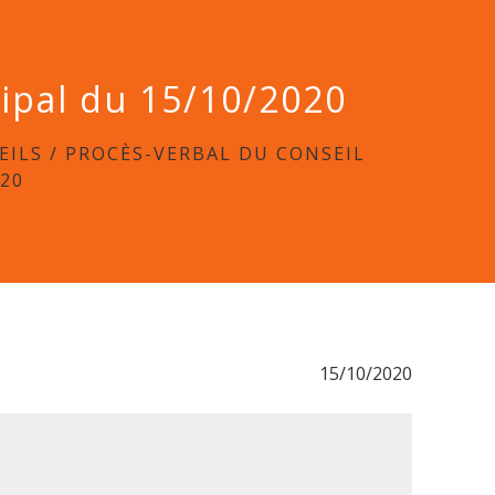
cipal du 15/10/2020
EILS
/
PROCÈS-VERBAL DU CONSEIL
020
15/10/2020