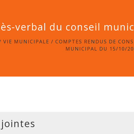
ès-verbal du conseil muni
/
VIE MUNICIPALE
/
COMPTES RENDUS DE CONS
MUNICIPAL DU 15/10/2
 jointes