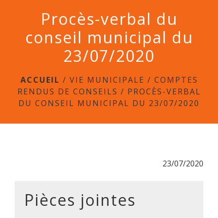
menu
Procès-verbal du
conseil municipal du
23/07/2020
ACCUEIL
/
VIE MUNICIPALE
/
COMPTES
RENDUS DE CONSEILS
/
PROCÈS-VERBAL
DU CONSEIL MUNICIPAL DU 23/07/2020
23/07/2020
Pièces jointes