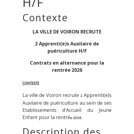
H/F
Contexte
LA VILLE DE VOIRON RECRUTE
2 Apprenti(e)s Auxilaire de
puériculture H/F
C
ontrat
s
en alternance
pour la
rentrée
2026
CONTEXTE
La ville de Voiron recrute
Apprenti(e)s
2
Auxilaire de puériculture au sein de ses
Etablissements d'Accueil du Jeune
Enfant pour la rentré
.
e 202
6
Description des