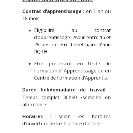
Contrat d’apprentissage :
en 1 an ou
18 mois
Éligibilité au contrat
d’apprentissage : Avoir entre 16 et
29 ans ou
être
bénéfic
i
ai
re d’une
RQTH
Être pré-inscrit en Unité de
Formation d’ Apprentissage ou en
Centre de Formation d’Apprentis.
Durée he
b
domadaire de travail
:
Temps complet 36h40 /semaine en
alternance.
H
oraires
: selon les horaires
d’ouverture de la structure d’accueil.