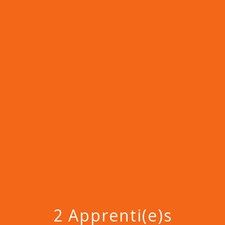
menu
2 Apprenti(e)s