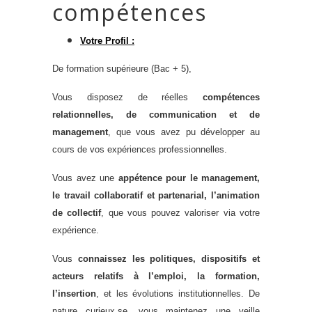
compétences
V
otre
P
rofil
:
De formation supérieure (Bac + 5),
Vous disposez de réelles
compétences
relationnelles, de communication et de
management
, que vous avez pu développer au
cours de vos expériences professionnelles.
Vous avez une
appétence pour le management,
le travail collaboratif
et partenarial
, l’animation
de collectif
, que vous pouvez valoriser via votre
expérience.
Vous
connaissez les politiques, dispositifs et
acteurs relatifs à l’emploi, la formation,
l’insertion
, et les évolutions institutionnelles. De
nature curieux.se, vous maintenez une veille