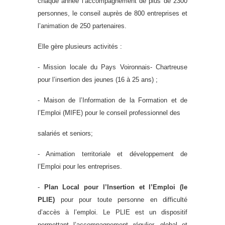
chaque année l’accompagnement de plus de 2300
personnes, le conseil auprès de 800 entreprises et
l’animation de 250 partenaires.
Elle gère plusieurs activités :
- Mission locale du Pays Voironnais- Chartreuse
pour l’insertion des jeunes (16 à 25 ans) ;
- Maison de l’Information de la Formation et de
l’Emploi (MIFE) pour le conseil professionnel des
salariés et seniors;
- Animation territoriale et développement de
l’Emploi pour les entreprises.
-
Plan Local pour l’Insertion et l’Emploi (le
PLIE)
pour pour toute personne en difficulté
d’accès à l’emploi.
Le PLIE est un dispositif
permettant l’accompagnement régulier, global et