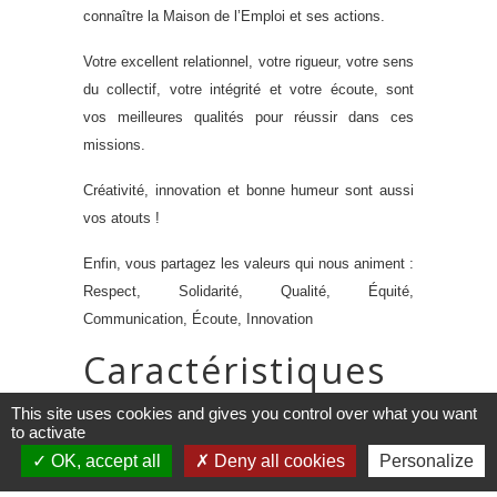
connaître la Maison de l’Emploi et ses actions.
Votre excellent relationnel, votre rigueur, votre sens
du collectif, votre intégrité et votre écoute, sont
vos meilleures qualités pour réussir dans ces
missions.
Créativité, innovation et bonne humeur sont aussi
vos atouts !
Enfin, vous partagez les valeurs qui nous animent :
Respect, Solidarité, Qualité, Équité,
Communication, Écoute, Innovation
Caractéristiques
du poste
This site uses cookies and gives you control over what you want
to activate
V
os conditions de travail
:
OK, accept all
Deny all cookies
Personalize