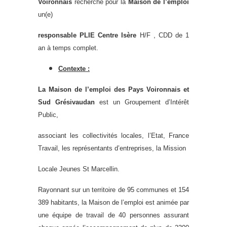
Voironnais
recherche pour la
Maison de l’emploi
un(e)
responsable PLIE
Centre Isère
H/F , CDD de 1
an à temps complet.
Contexte :
La Maison de l’emploi des Pays Voironnais et
Sud Grésivaudan
est un Groupement d’Intérêt
Public,
associant les collectivités locales, l’Etat, France
Travail, les représentants d’entreprises, la Mission
Locale Jeunes St Marcellin.
Rayonnant sur un territoire de 95 communes et 154
389 habitants, la Maison de l’emploi est animée par
une équipe de travail de 40 personnes assurant