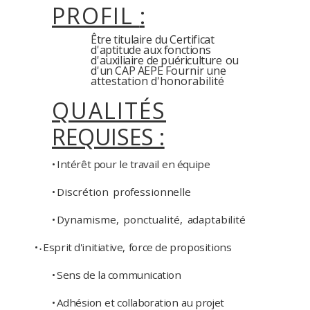
PROFIL
:
Être titulaire
du
Certificat
d'aptitude
aux fonctions
d'auxiliaire
de puériculture
ou
d'un CAP AEPE
Fournir
une
attestation
d'honorabilité
QUALITÉS
REQUISES :
•
Intérêt pour
le
travail
en
équipe
•
Discrétion
professionnelle
•
Dynamisme,
ponctualité,
adaptabilité
•
Esprit
d'initiative,
force
de
propositions
•
•
Sens
de
la
communication
•
Adhésion
et
collaboration
au
projet