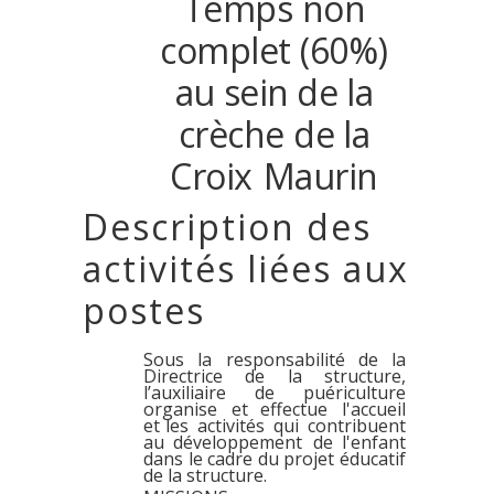
Temps
non
complet
(60%)
au
sein
de
la
crèche
de
la
Croix
Maurin
Description des
activités liées aux
postes
Sous la responsabilité de la
Directrice de la structure,
l’auxiliaire de puériculture
organise
et effectue
l'accueil
et les
activités
qui
contribuent
au développement
de l'enfant
dans le cadre du projet éducatif
de la structure.