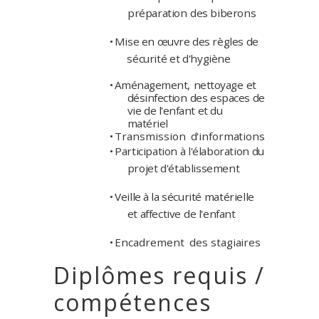
préparation
des
biberons
•
Mise
en
œuvre
des
règles de
sécurité
et
d'hygiène
•
Aménagement,
nettoyage
et
désinfection
des
espaces
de
vie
de
l'enfant
et
du
matériel
•
Transmission
d'informations
•
Participation
à
l'élaboration
du
projet
d'établissement
•
Veille
à
la
sécurité
matérielle
et affective
de
l'enfant
•
Encadrement
des
stagiaires
Diplômes requis /
compétences