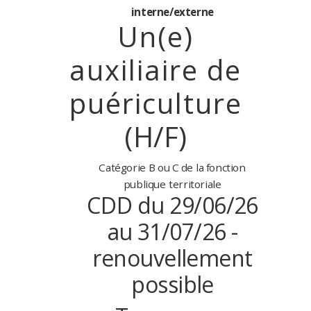
interne/externe
Un(e)
auxiliaire de
puériculture
(
H/F)
Catégorie
B ou C
de
la
fonction
publique
territoriale
CDD
du 29/06/26
au 31/07/26 -
renouvellement
possible