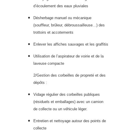
d’écoulement des eaux pluviales
Désherbage manuel ou mécanique
(souffleur, brûleur, débroussailleuse…) des
trottoirs et accotements
Enlever les affiches sauvages et les graffitis
Utilisation de l’aspirateur de voirie et de la
laveuse compacte
2/Gestion des corbeilles de propreté et des
dépôts :
Vidage régulier des corbeilles publiques
(résiduels et emballages) avec un camion
de collecte ou un véhicule léger.
Entretien et nettoyage autour des points de
collecte