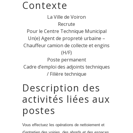
Contexte
La Ville de Voiron
Recrute
Pour le Centre Technique Municipal
Un(e) Agent de propreté urbaine –
Chauffeur camion de collecte et engins
(H/F)
Poste permanent
Cadre d’emploi des adjoints techniques
/ Filière technique
Description des
activités liées aux
postes
Vous effectuez les opérations de nettoiement et
d’entretien des voiries, des abords et des espaces