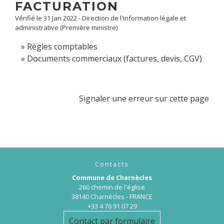
FACTURATION
Vérifié le 31 Jan 2022 - Direction de l'information légale et
administrative (Première ministre)
Règles comptables
Documents commerciaux (factures, devis, CGV)
Signaler une erreur sur cette page
Contacts
Commune de Charnècles
260 chemin de l'église
38140 Charnècles - FRANCE
+33 4 76 91 07 29
Contact par formulaire