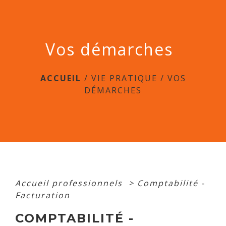
menu
Vos démarches
ACCUEIL
/
VIE PRATIQUE
/
VOS
DÉMARCHES
Accueil professionnels
>
Comptabilité -
Facturation
COMPTABILITÉ -