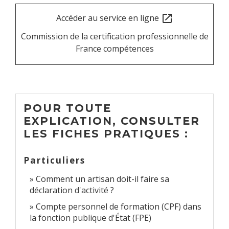
Accéder au service en ligne
open_in_new
Commission de la certification professionnelle de
France compétences
POUR TOUTE
EXPLICATION, CONSULTER
LES FICHES PRATIQUES :
Particuliers
Comment un artisan doit-il faire sa
déclaration d'activité ?
Compte personnel de formation (CPF) dans
la fonction publique d'État (FPE)