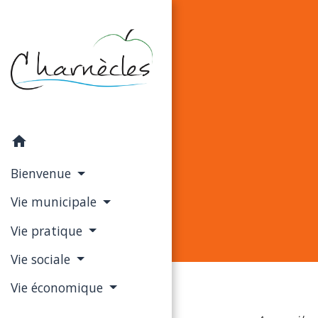
home
Bienvenue
Vie municipale
Vie pratique
Vie sociale
Vie économique