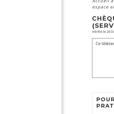
Accueil 
espace e
CHÈQU
(SERV
Vérifié le 26 
Ce télése
POUR
PRAT