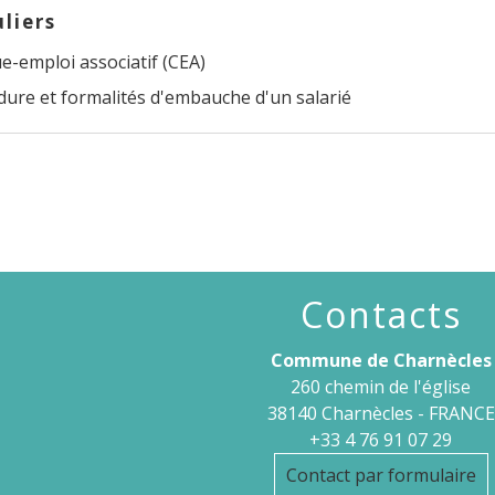
uliers
e-emploi associatif (CEA)
dure et formalités d'embauche d'un salarié
Contacts
Commune de Charnècles
260 chemin de l'église
38140 Charnècles - FRANCE
+33 4 76 91 07 29
Contact par formulaire