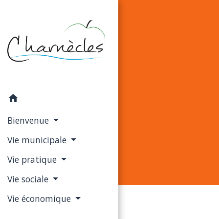
home
Bienvenue
Vie municipale
Vie pratique
Vie sociale
Vie économique