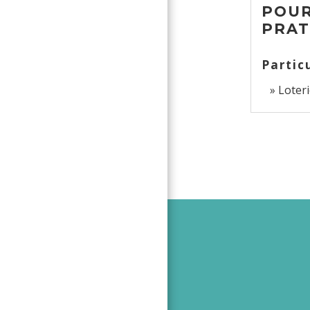
POUR
PRAT
Partic
Loteri