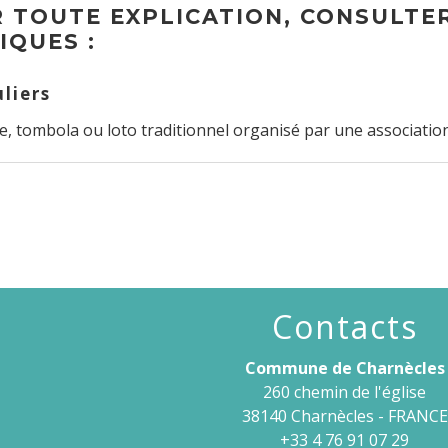
 TOUTE EXPLICATION, CONSULTER
IQUES :
uliers
e, tombola ou loto traditionnel organisé par une associatio
Contacts
Commune de Charnècles
260 chemin de l'église
38140 Charnècles - FRANCE
+33 4 76 91 07 29