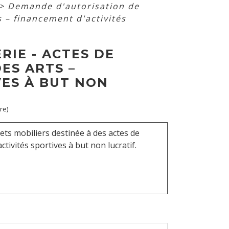
>
Demande d'autorisation de
 – financement d'activités
IE - ACTES DE
ES ARTS –
VES À BUT NON
re)
ets mobiliers destinée à des actes de
tivités sportives à but non lucratif.