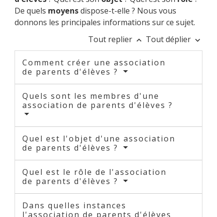
De quels
moyens
dispose-t-elle ? Nous vous
donnons les principales informations sur ce sujet.
Tout replier
Tout déplier
keyboard_arrow_up
keyboard_arrow_down
Comment créer une association
de parents d'élèves ?
Quels sont les membres d'une
association de parents d'élèves ?
Quel est l'objet d'une association
de parents d'élèves ?
Quel est le rôle de l'association
de parents d'élèves ?
Dans quelles instances
l'association de parents d'élèves