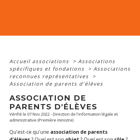
Accueil associations
>
Associations
spécifiques et fondations
>
Associations
reconnues représentatives
>
Association de parents d'élèves
ASSOCIATION DE
PARENTS D'ÉLÈVES
Vérifié le 07 Nov 2022 - Direction de l'information légale et
administrative (Première ministre)
Qu'est-ce qu'une
association de parents
d'élèves
? Quel est son
objet
? Quel est son
rôle
?