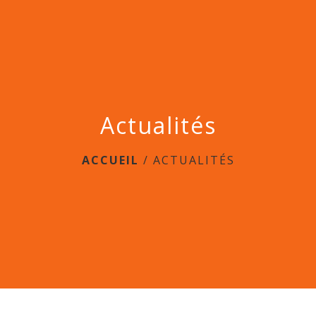
menu
Actualités
ACCUEIL
/
ACTUALITÉS