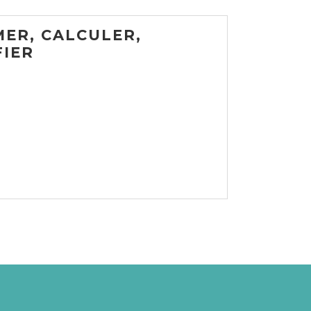
MER, CALCULER,
FIER