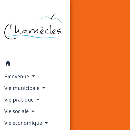
home
Bienvenue
Vie municipale
Vie pratique
Vie sociale
Vie économique