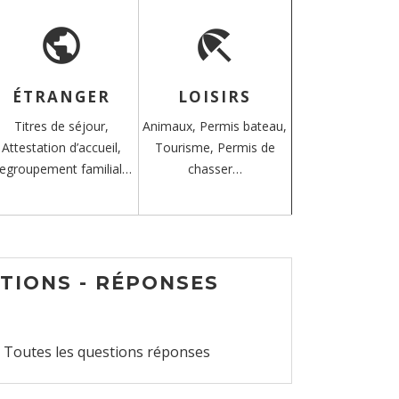
public
beach_access
ÉTRANGER
LOISIRS
Titres de séjour,
Animaux,
Permis bateau,
Attestation d’accueil,
Tourisme,
Permis de
egroupement familial…
chasser…
TIONS - RÉPONSES
Toutes les questions réponses